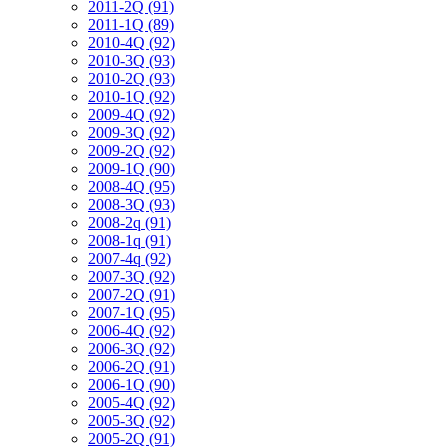
2011-2Q (91)
2011-1Q (89)
2010-4Q (92)
2010-3Q (93)
2010-2Q (93)
2010-1Q (92)
2009-4Q (92)
2009-3Q (92)
2009-2Q (92)
2009-1Q (90)
2008-4Q (95)
2008-3Q (93)
2008-2q (91)
2008-1q (91)
2007-4q (92)
2007-3Q (92)
2007-2Q (91)
2007-1Q (95)
2006-4Q (92)
2006-3Q (92)
2006-2Q (91)
2006-1Q (90)
2005-4Q (92)
2005-3Q (92)
2005-2Q (91)