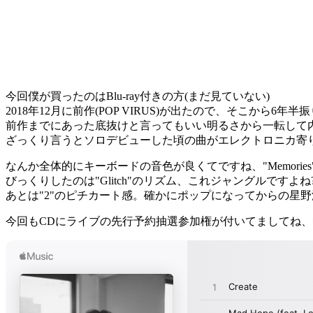
今回僕が買ったのはBlu-ray付きの方(まだ見ていない)
2018年12月に前作(POP VIRUS)が出たので、そこから6年
前作までにあった底抜けと言ってもいい明るさから一転して
ざっくり言うとソロデビューした頃の曲がエレクトロニカ寄
なんか全体的にキーボードの音色が良くてですね、"Memorie
びっくりしたのは"Glitch"のリズム、これジャングルですよね?
あとは"2"のピチカート感。確かにポップになってからの星
今回もCDにライブの先行予約抽選参加権が付いてましてね