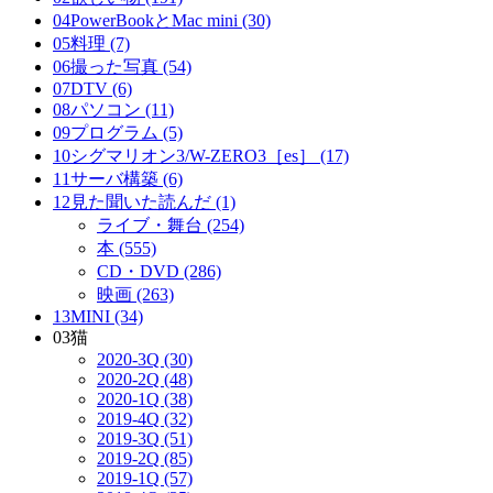
04PowerBookとMac mini (30)
05料理 (7)
06撮った写真 (54)
07DTV (6)
08パソコン (11)
09プログラム (5)
10シグマリオン3/W-ZERO3［es］ (17)
11サーバ構築 (6)
12見た聞いた読んだ (1)
ライブ・舞台 (254)
本 (555)
CD・DVD (286)
映画 (263)
13MINI (34)
03猫
2020-3Q (30)
2020-2Q (48)
2020-1Q (38)
2019-4Q (32)
2019-3Q (51)
2019-2Q (85)
2019-1Q (57)