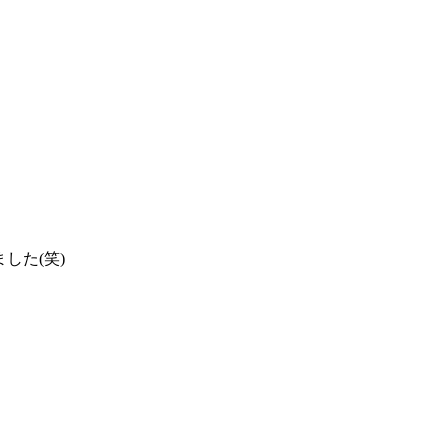
した(笑)