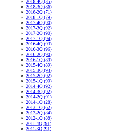
2018-4Q (35)
2018-3Q (86)
2018-2Q (71)
2018-1Q (79)
2017-4Q (90)
2017-3Q (92)
2017-2Q (90)
2017-1Q (94)
2016-4Q (93)
2016-3Q (96)
2016-2Q (90)
2016-1Q (89)
2015-4Q (89)
2015-3Q (93)
2015-2Q (92)
2015-1Q (90)
2014-4Q (92)
2014-3Q (92)
2014-2Q (91)
2014-1Q (28)
2013-1Q (62)
2012-2Q (84)
2012-1Q (88)
2011-4Q (91)
2011-3Q (91)