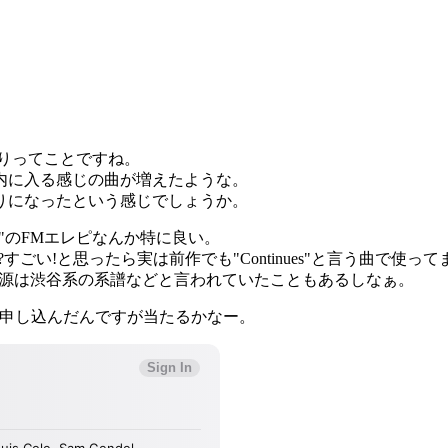
半振りってことですね。
内に入る感じの曲が増えたような。
りになったという感じでしょうか。
s"のFMエレピなんか特に良い。
すごい!と思ったら実は前作でも"Continues"と言う曲で使ってま
野源は渋谷系の系譜などと言われていたこともあるしなぁ。
、申し込んだんですが当たるかなー。