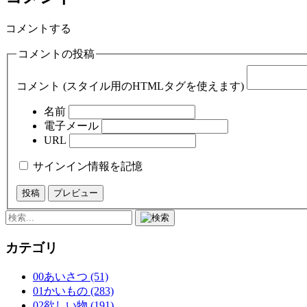
コメントする
コメントの投稿
コメント (スタイル用のHTMLタグを使えます)
名前
電子メール
URL
サインイン情報を記憶
カテゴリ
00あいさつ (51)
01かいもの (283)
02欲しい物 (191)