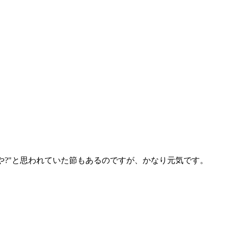
や?"と思われていた節もあるのですが、かなり元気です。