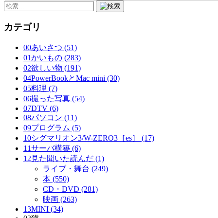
カテゴリ
00あいさつ (51)
01かいもの (283)
02欲しい物 (191)
04PowerBookとMac mini (30)
05料理 (7)
06撮った写真 (54)
07DTV (6)
08パソコン (11)
09プログラム (5)
10シグマリオン3/W-ZERO3［es］ (17)
11サーバ構築 (6)
12見た聞いた読んだ (1)
ライブ・舞台 (249)
本 (550)
CD・DVD (281)
映画 (263)
13MINI (34)