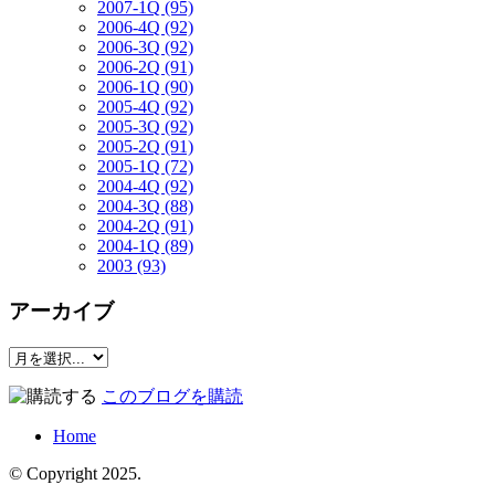
2007-1Q (95)
2006-4Q (92)
2006-3Q (92)
2006-2Q (91)
2006-1Q (90)
2005-4Q (92)
2005-3Q (92)
2005-2Q (91)
2005-1Q (72)
2004-4Q (92)
2004-3Q (88)
2004-2Q (91)
2004-1Q (89)
2003 (93)
アーカイブ
このブログを購読
Home
© Copyright 2025.