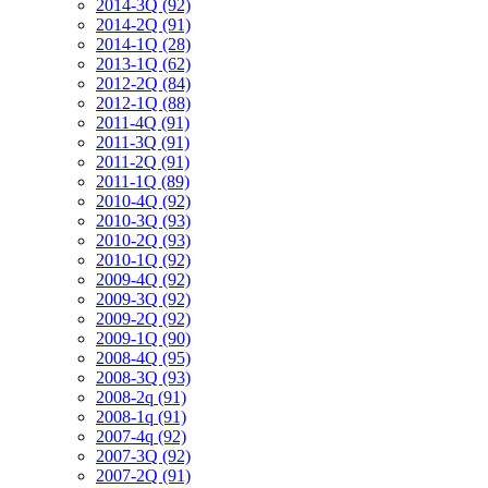
2014-3Q (92)
2014-2Q (91)
2014-1Q (28)
2013-1Q (62)
2012-2Q (84)
2012-1Q (88)
2011-4Q (91)
2011-3Q (91)
2011-2Q (91)
2011-1Q (89)
2010-4Q (92)
2010-3Q (93)
2010-2Q (93)
2010-1Q (92)
2009-4Q (92)
2009-3Q (92)
2009-2Q (92)
2009-1Q (90)
2008-4Q (95)
2008-3Q (93)
2008-2q (91)
2008-1q (91)
2007-4q (92)
2007-3Q (92)
2007-2Q (91)