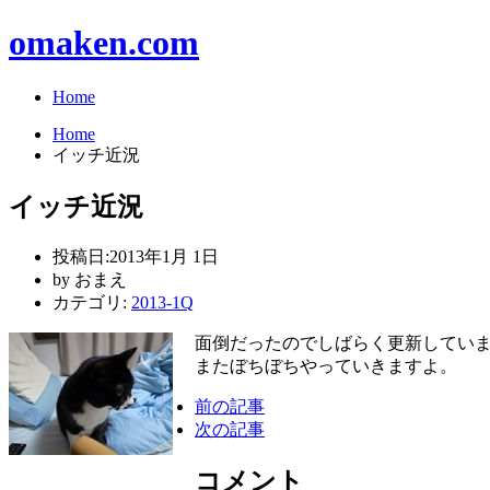
omaken.com
Home
Home
イッチ近況
イッチ近況
投稿日:
2013年1月 1日
by
おまえ
カテゴリ:
2013-1Q
面倒だったのでしばらく更新していま
またぼちぼちやっていきますよ。
前の記事
次の記事
コメント