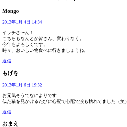
Mongo
2013年1月 4日 14:34
イッチさ〜ん！
こちらもなんとか皆さん、変わりなく。
今年もよろしくです。
時々、おいしい物食べに行きましょうね。
返信
もげを
2013年1月 6日 19:32
お元気そうでなによりです
似た猫を見かけるたびに心配で心配で涙も枯れてました（笑
返信
おまえ