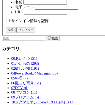
名前
電子メール
URL
サインイン情報を記憶
カテゴリ
00あいさつ (51)
01かいもの (293)
02欲しい物 (191)
04PowerBookとMac mini (30)
05料理 (7)
06撮った写真 (54)
07DTV (6)
08パソコン (11)
09プログラム (5)
10シグマリオン3/W-ZERO3［es］ (17)