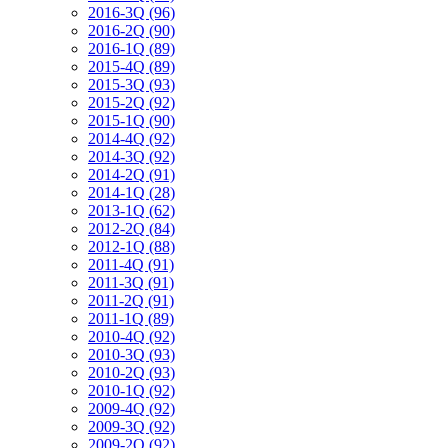
2016-3Q (96)
2016-2Q (90)
2016-1Q (89)
2015-4Q (89)
2015-3Q (93)
2015-2Q (92)
2015-1Q (90)
2014-4Q (92)
2014-3Q (92)
2014-2Q (91)
2014-1Q (28)
2013-1Q (62)
2012-2Q (84)
2012-1Q (88)
2011-4Q (91)
2011-3Q (91)
2011-2Q (91)
2011-1Q (89)
2010-4Q (92)
2010-3Q (93)
2010-2Q (93)
2010-1Q (92)
2009-4Q (92)
2009-3Q (92)
2009-2Q (92)