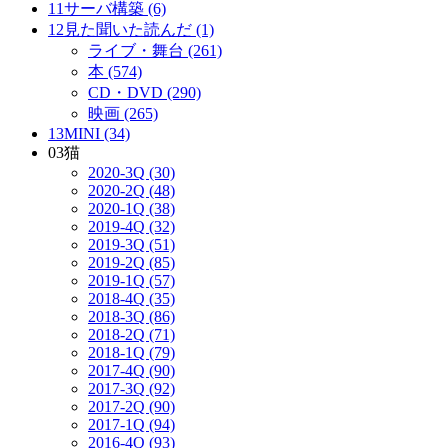
11サーバ構築 (6)
12見た聞いた読んだ (1)
ライブ・舞台 (261)
本 (574)
CD・DVD (290)
映画 (265)
13MINI (34)
03猫
2020-3Q (30)
2020-2Q (48)
2020-1Q (38)
2019-4Q (32)
2019-3Q (51)
2019-2Q (85)
2019-1Q (57)
2018-4Q (35)
2018-3Q (86)
2018-2Q (71)
2018-1Q (79)
2017-4Q (90)
2017-3Q (92)
2017-2Q (90)
2017-1Q (94)
2016-4Q (93)