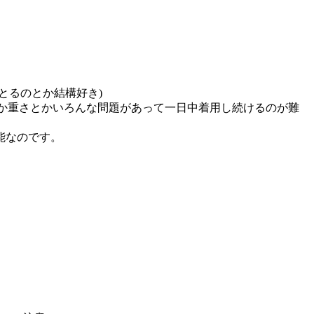
とるのとか結構好き)
電とか重さとかいろんな問題があって一日中着用し続けるのが難
能なのです。