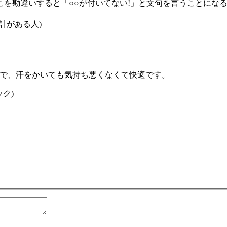
を勘違いすると「○○が付いてない!」と文句を言うことにな
計がある人)
買ったので、汗をかいても気持ち悪くなくて快適です。
ック)